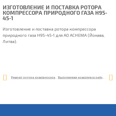
ИЗГОТОВЛЕНИЕ И ПОСТАВКА РОТОРА
КОМПРЕССОРА ПРИРОДНОГО ГАЗА Н95-
45-1
Изготовление и поставка ротора компрессора
природного газа Н95-45-1 для АО АСНЕМА (Йонава,
Литва).
Ремонт ротора компрессора 6ГЦ2-375/4-77
Выполнение комплекса работ для ПАО «Славнефть-Янос»