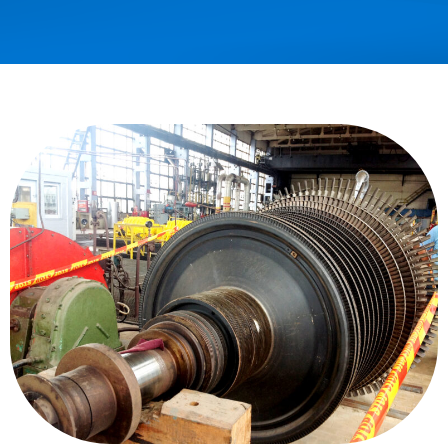
content/plugins/nswitcher/nswitcher.php
on line
24