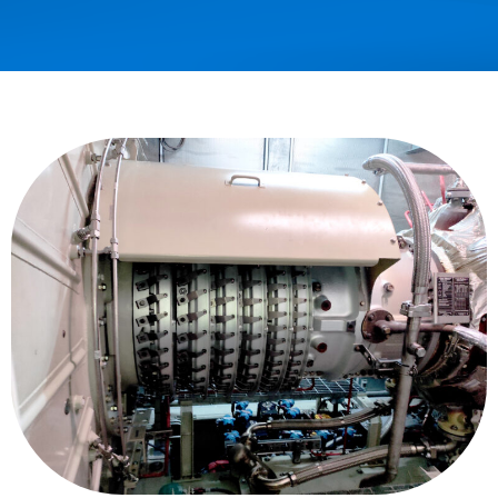
content/plugins/nswitcher/nswitcher.php
on line
24