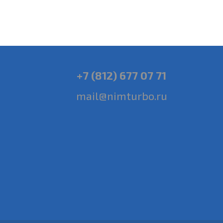
+7 (812) 677 07 71
mail@nimturbo.ru