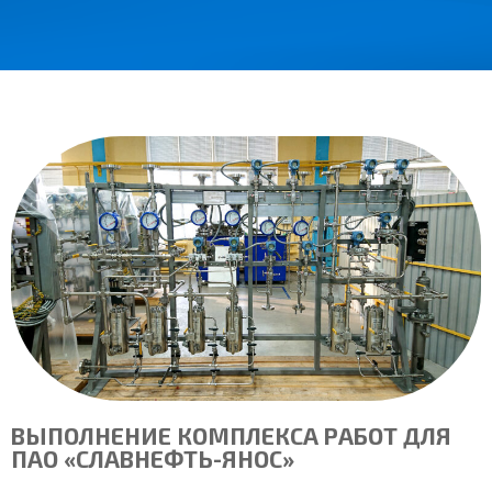
content/plugins/nswitcher/nswitcher.php
on line
24
ВЫПОЛНЕНИЕ КОМПЛЕКСА РАБОТ ДЛЯ
ПАО «СЛАВНЕФТЬ-ЯНОС»