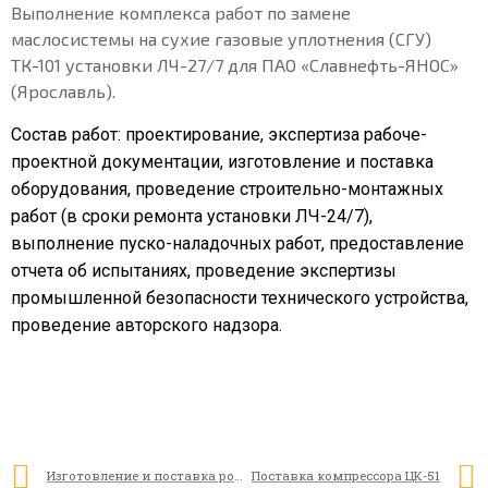
Выполнение комплекса работ по замене
маслосистемы на сухие газовые уплотнения (СГУ)
ТК-101 установки ЛЧ-27/7 для ПАО «Славнефть-ЯНОС»
(Ярославль).
Состав работ: проектирование, экспертиза рабоче-
проектной документации, изготовление и поставка
оборудования, проведение строительно-монтажных
работ (в сроки ремонта установки ЛЧ-24/7),
выполнение пуско-наладочных работ, предоставление
отчета об испытаниях, проведение экспертизы
промышленной безопасности технического устройства,
проведение авторского надзора.
Изготовление и поставка ротора компрессора природного газа Н95-45-1
Поставка компрессора ЦК-51