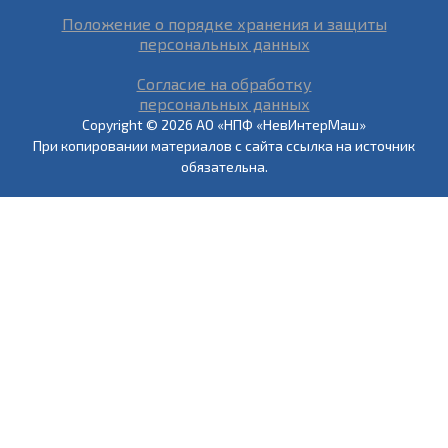
Положение о порядке хранения и защиты
персональных данных
Согласие на обработку
персональных данных
Copyright © 2026 АО «НПФ «НевИнтерМаш»
При копировании материалов с сайта ссылка на источник
обязательна.