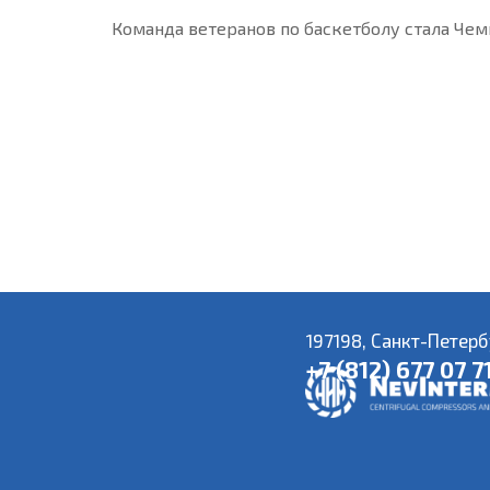
Команда ветеранов по баскетболу стала Чем
197198, Санкт-Петерб
+7 (812) 677 07 