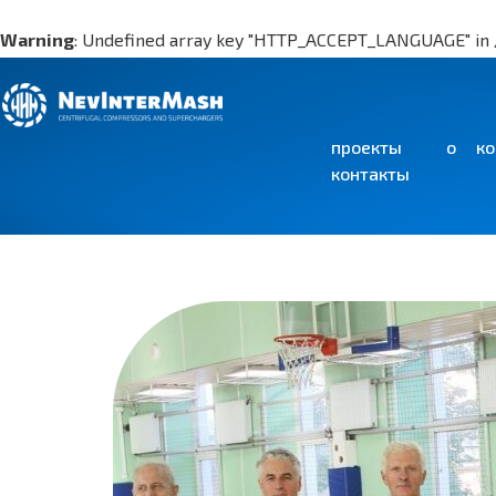
Warning
: Undefined array key "HTTP_ACCEPT_LANGUAGE" in
Warning
: Undefined array key "HTTP_ACCEPT_LANGUAGE" in
Warning
: Undefined array key "HTTP_ACCEPT_LANGUAGE" in
проекты
о ко
контакты
Warning
: Undefined array key "HTTP_ACCEPT_LANGUAGE" in