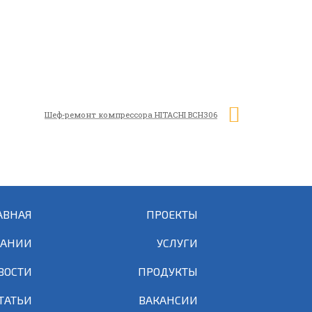
Шеф-ремонт компрессора HITACHI BCH306
АВНАЯ
ПРОЕКТЫ
ПАНИИ
УСЛУГИ
ВОСТИ
ПРОДУКТЫ
ТАТЬИ
ВАКАНСИИ