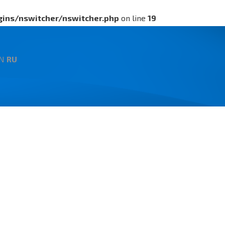
ins/nswitcher/nswitcher.php
on line
19
ins/nswitcher/nswitcher.php
on line
24
N
RU
ins/nswitcher/nswitcher.php
on line
19
ins/nswitcher/nswitcher.php
on line
24