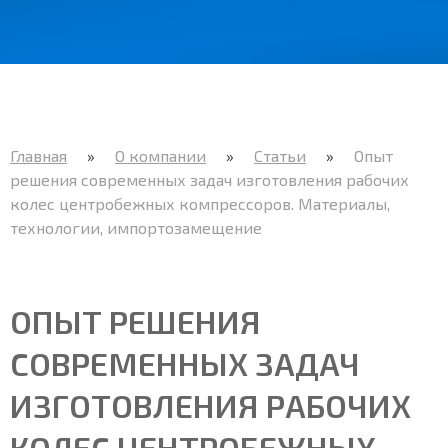
content/plugins/nswitcher/nswitcher.php
on line
24
Главная
»
О компании
»
Статьи
»
Опыт
решения современных задач изготовления рабочих
колес центробежных компрессоров. Материалы,
технологии, импортозамещение
ОПЫТ РЕШЕНИЯ
СОВРЕМЕННЫХ ЗАДАЧ
ИЗГОТОВЛЕНИЯ РАБОЧИХ
КОЛЕС ЦЕНТРОБЕЖНЫХ