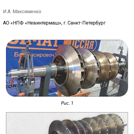
И.А. Максименко
АО «НПФ «
Невинтермаш», г. Санкт-Петербург
Рис. 1