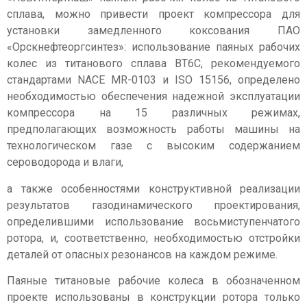
сплава, можно привести проект компрессора для
установки замедленного коксования ПАО
«Орскнефтеоргсинтез»: использование паяных рабочих
колес из титанового сплава ВТ6С, рекомендуемого
стандартами NACE MR-0103 и ISO 15156, определено
необходимостью обеспечения надежной эксплуатации
компрессора на 15 различных режимах,
предполагающих возможность работы машины на
технологическом газе с высоким содержанием
сероводорода и влаги,
а также особенностями конструктивной реализации
результатов газодинамического проектирования,
определившими использование восьмиступенчатого
ротора, и, соответственно, необходимостью отстройки
деталей от опасных резонансов на каждом режиме.
Паяные титановые рабочие колеса в обозначенном
проекте использованы в конструкции ротора только