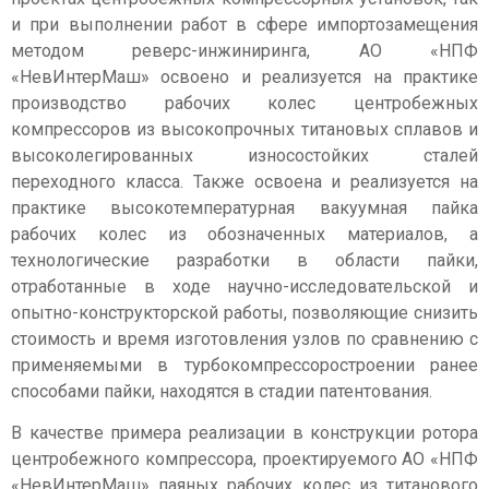
и при выполнении работ в сфере импортозамещения
методом реверс-инжиниринга, АО «НПФ
«НевИнтерМаш» освоено и реализуется на практике
производство рабочих колес центробежных
компрессоров из высокопрочных титановых сплавов и
высоколегированных износостойких сталей
переходного класса. Также освоена и реализуется на
практике высокотемпературная вакуумная пайка
рабочих колес из обозначенных материалов, а
технологические разработки в области пайки,
отработанные в ходе научно-исследовательской и
опытно-конструкторской работы, позволяющие снизить
стоимость и время изготовления узлов по сравнению с
применяемыми в турбокомпрессоростроении ранее
способами пайки, находятся в стадии патентования.
В качестве примера реализации в конструкции ротора
центробежного компрессора, проектируемого АО «НПФ
«НевИнтерМаш» паяных рабочих колес из титанового