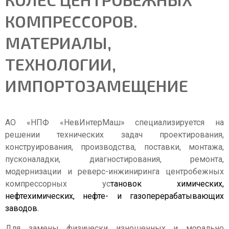
КОМПРЕССОРОВ.
МАТЕРИАЛЫ,
ТЕХНОЛОГИИ,
ИМПОРТОЗАМЕЩЕНИЕ
АО «НПФ «НевИнтерМаш» специализируется на
решении технических задач проектирования,
конструирования, производства, поставки, монтажа,
пусконаладки, диагностирования, ремонта,
модернизации и реверс-инжиниринга центробежных
компрессорных ус
тановок химических,
нефтехимических, нефте- и газоперерабатывающих
заводов.
Для замены физически изношенных и морально