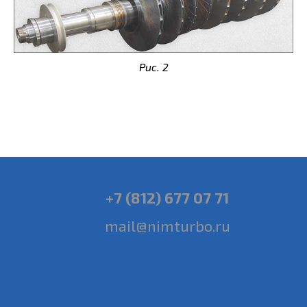
Рис. 2
+7 (812) 677 07 71
mail@nimturbo.ru