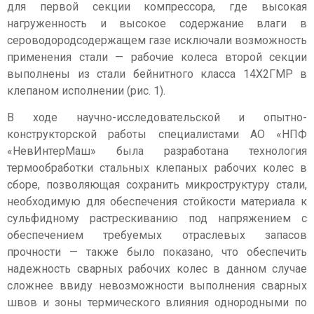
для первой секции компрессора, где высокая
нагруженность и высокое содержание влаги в
сероводородсодержащем газе исключали возможность
применения стали — рабочие колеса второй секции
выполнены из стали бейнитного класса 14Х2ГМР в
клепаном исполнении (рис. 1).
В ходе научно-исследовательской и опытно-
конструкторской работы специалистами АО «НПФ
«НевИнтерМаш» была разработана технология
термообработки стальных клепаных рабочих колес в
сборе, позволяющая сохранить микроструктуру стали,
необходимую для обеспечения стойкости материала к
сульфидному растрескиванию под напряжением с
обеспечением требуемых отраслевых запасов
прочности — также было показано, что обеспечить
надежность сварных рабочих колес в данном случае
сложнее ввиду невозможности выполнения сварных
швов и зоны термического влияния однородными по