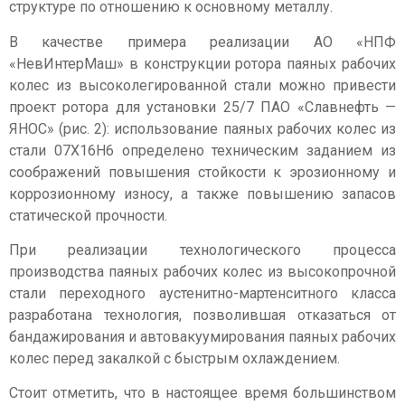
структуре по отношению к основному металлу.
В качестве примера реализации АО «НПФ
«НевИнтерМаш» в конструкции ротора паяных рабочих
колес из высоколегированной стали можно привести
проект ротора для установки 25/7 ПАО «Славнефть —
ЯНОС» (рис. 2): использование паяных рабочих колес из
стали 07Х16Н6 определено техническим заданием из
соображений повышения стойкости к эрозионному и
коррозионному износу, а также повышению запасов
статической прочности.
При реализации технологического процесса
производства паяных рабочих колес из высокопрочной
стали переходного аустенитно-мартенситного класса
разработана технология, позволившая отказаться от
бандажирования и автовакуумирования паяных рабочих
колес перед закалкой с быстрым охлаждением.
Стоит отметить, что в настоящее время большинством