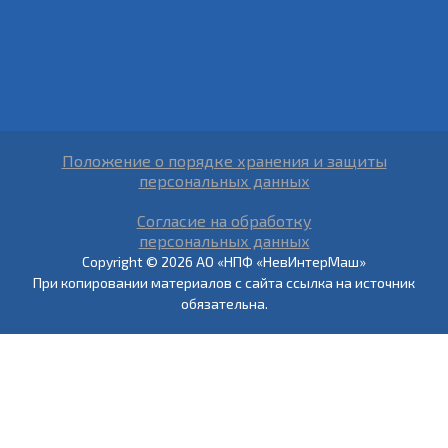
Положение о порядке хранения и защиты
персональных данных
Согласие на обработку
персональных данных
Copyright © 2026 АО «НПФ «НевИнтерМаш»
При копировании материалов с сайта ссылка на источник
обязательна.